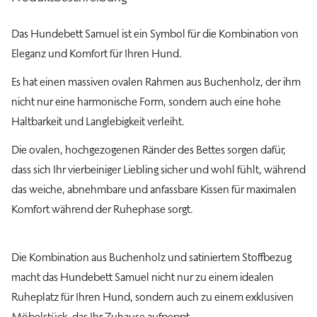
Das Hundebett Samuel ist ein Symbol für die Kombination von
Eleganz und Komfort für Ihren Hund.
Es hat einen massiven ovalen Rahmen aus Buchenholz, der ihm
nicht nur eine harmonische Form, sondern auch eine hohe
Haltbarkeit und Langlebigkeit verleiht.
Die ovalen, hochgezogenen Ränder des Bettes sorgen dafür,
dass sich Ihr vierbeiniger Liebling sicher und wohl fühlt, während
das weiche, abnehmbare und anfassbare Kissen für maximalen
Komfort während der Ruhephase sorgt.
Die Kombination aus Buchenholz und satiniertem Stoffbezug
macht das Hundebett Samuel nicht nur zu einem idealen
Ruheplatz für Ihren Hund, sondern auch zu einem exklusiven
Möbelstück, das Ihr Zuhause aufpeppt.