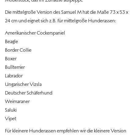
Die mittelgroße Version des Samuel M hat die Maße 73 x 53 x
24 cm und eignet sich z.B. für mittelgroße Hunderassen:
Amerikanischer Cockerspaniel
Beagle
Border Collie
Boxer
Bullterrier
Labrador
Ungarischer Vizsla
Deutscher Schäferhund
Weimaraner
Saluki
Vipet
Für kleinere Hunderassen empfehlen wir die
kleinere Version