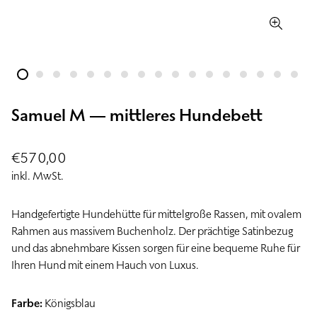
Samuel M — mittleres Hundebett
Regulärer
€570,00
Preis
inkl. MwSt.
Handgefertigte Hundehütte für mittelgroße Rassen, mit ovalem
Rahmen aus massivem Buchenholz. Der prächtige Satinbezug
und das abnehmbare Kissen sorgen für eine bequeme Ruhe für
Ihren Hund mit einem Hauch von Luxus.
Farbe:
Königsblau