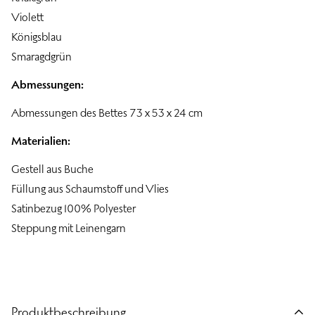
Violett
Königsblau
Smaragdgrün
Abmessungen:
Abmessungen des Bettes 73 x 53 x 24 cm
Materialien:
Gestell aus Buche
Füllung aus Schaumstoff und Vlies
Satinbezug 100% Polyester
Steppung mit Leinengarn
Produktbeschreibung