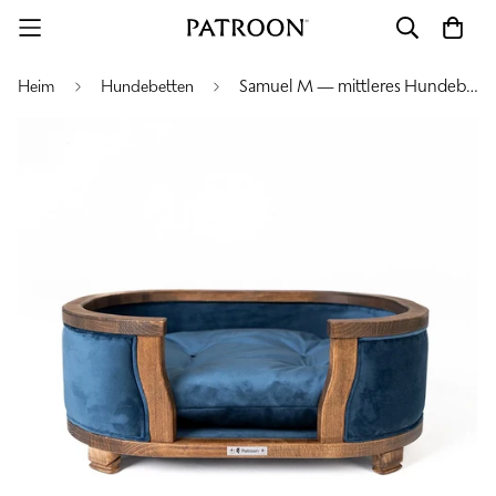
Samuel M — mittleres Hundebett
Heim
Hundebetten