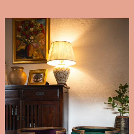
chemische Reinigung. Diese Methode ist die schonendste und
sorgt dafür, dass Ihr Bettzeug in bestem Zustand bleibt.